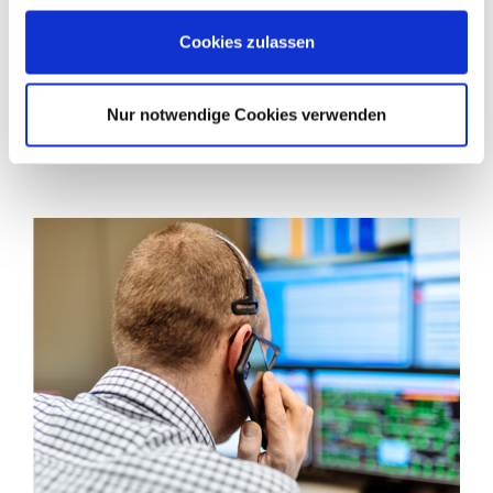
gesammelt haben. Sie geben Einwilligung zu unseren
speisen einen gewissen Anteil davon
Cookies, wenn Sie unsere Webseite weiterhin nutzen.
Cookies zulassen
ins öffentliche Stromnetz ein. ...
Mehr erfahren
Nur notwendige Cookies verwenden