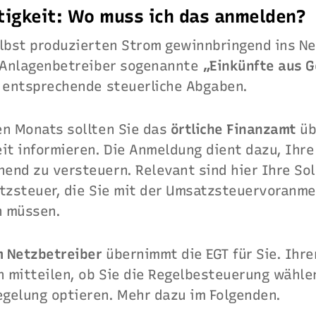
tigkeit: Wo muss ich das anmelden?
elbst produzierten Strom gewinnbringend ins Ne
V-Anlagenbetreiber sogenannte
„Einkünfte aus 
n entsprechende steuerliche Abgaben.
en Monats sollten Sie das
örtliche Finanzamt
üb
eit informieren. Die Anmeldung dient dazu, Ihr
end zu versteuern. Relevant sind hier Ihre So
atzsteuer, die Sie mit der Umsatzsteuervoranm
n müssen.
m Netzbetreiber
übernimmt die EGT für Sie. Ihr
h mitteilen, ob Sie die Regelbesteuerung wählen
gelung optieren. Mehr dazu im Folgenden.