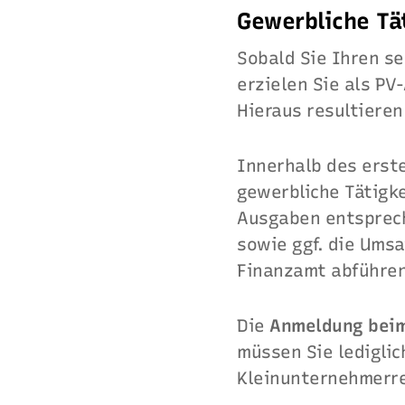
Gewerbliche Tä
Sobald Sie Ihren s
erzielen Sie als P
Hieraus resultiere
Innerhalb des erst
gewerbliche Tätigk
Ausgaben entsprech
sowie ggf. die Ums
Finanzamt abführe
Die
Anmeldung bei
müssen Sie lediglic
Kleinunternehmerre