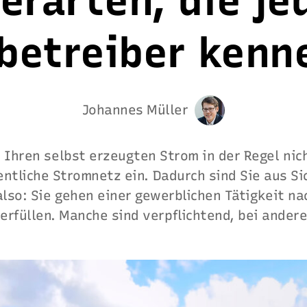
erarten, die je
betreiber kenne
Johannes Müller
 Ihren selbst erzeugten Strom in der Regel nic
entliche Stromnetz ein. Dadurch sind Sie aus 
also: Sie gehen einer gewerblichen Tätigkeit n
 erfüllen. Manche sind verpflichtend, bei ander