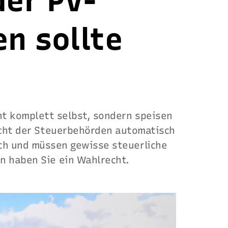
der PV-
n sollte
ht komplett selbst, sondern speisen
Sicht der Steuerbehörden automatisch
ach und müssen gewisse steuerliche
en haben Sie ein Wahlrecht.