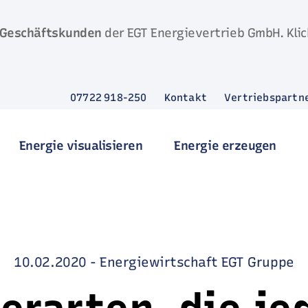
Geschäftskunden
der EGT Energievertrieb GmbH. Klic
07722 918-250
Kontakt
Vertriebspartn
Energie visualisieren
Energie erzeugen
10.02.2020
-
Energiewirtschaft
EGT Gruppe