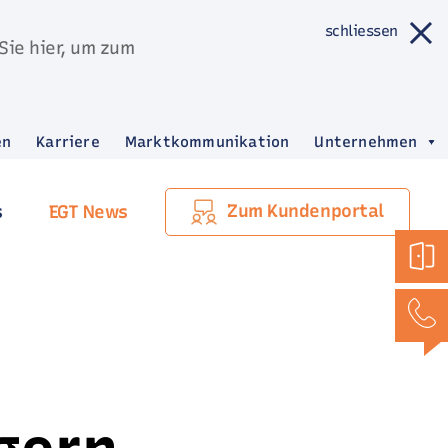
schliessen
Sie hier, um zum
en
Karriere
Marktkommunikation
Unternehmen
Zum Kundenportal
s
EGT News