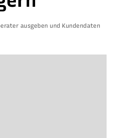
gern
eberater ausgeben und Kundendaten