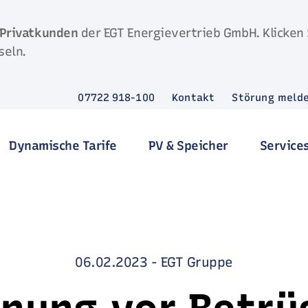
Privatkunden
der EGT Energievertrieb GmbH. Klicken 
seln.
07722 918-100
Kontakt
Störung meld
Dynamische Tarife
PV & Speicher
Service
06.02.2023
-
EGT Gruppe