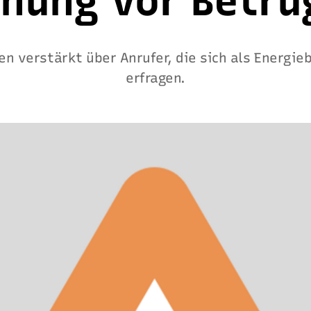
nung vor Betrü
en verstärkt über Anrufer, die sich als Energi
erfragen.