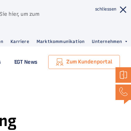
schliessen
Sie hier, um zum
en
Karriere
Marktkommunikation
Unternehmen
Zum Kundenportal
s
EGT News
ng