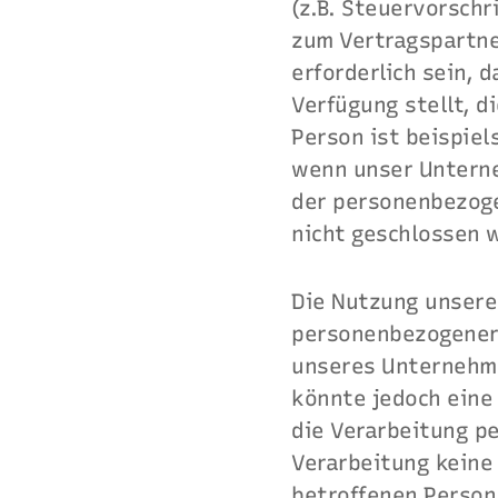
(z.B. Steuervorschr
zum Vertragspartne
erforderlich sein,
Verfügung stellt, d
Person ist beispie
wenn unser Unterne
der personenbezoge
nicht geschlossen 
Die Nutzung unsere
personenbezogener 
unseres Unternehme
könnte jedoch eine
die Verarbeitung p
Verarbeitung keine 
betroffenen Person 