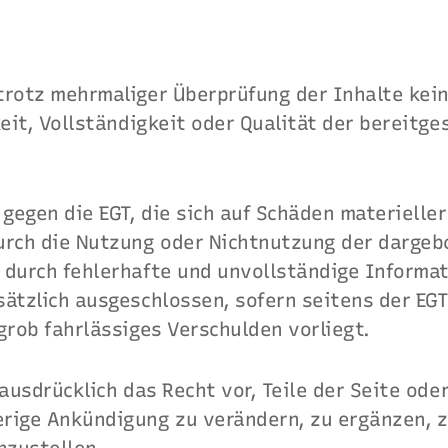
trotz mehrmaliger Überprüfung der Inhalte kein
keit, Vollständigkeit oder Qualität der bereitge
egen die EGT, die sich auf Schäden materieller 
urch die Nutzung oder Nichtnutzung der darge
 durch fehlerhafte und unvollständige Informa
ätzlich ausgeschlossen, sofern seitens der EGT
grob fahrlässiges Verschulden vorliegt.
 ausdrücklich das Recht vor, Teile der Seite od
rige Ankündigung zu verändern, zu ergänzen, z