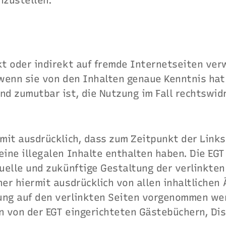
nzustellen.
kt oder indirekt auf fremde Internetseiten ver
 wenn sie von den Inhalten genaue Kenntnis hat
nd zumutbar ist, die Nutzung im Fall rechtswidr
rmit ausdrücklich, dass zum Zeitpunkt der Link
eine illegalen Inhalte enthalten haben. Die EGT
tuelle und zukünftige Gestaltung der verlinkten
her hiermit ausdrücklich von allen inhaltlichen
ung auf den verlinkten Seiten vorgenommen wer
in von der EGT eingerichteten Gästebüchern, Di