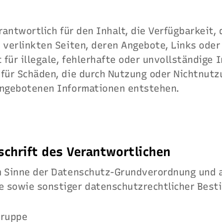
rantwortlich für den Inhalt, die Verfügbarkeit, 
r verlinkten Seiten, deren Angebote, Links ode
t für illegale, fehlerhafte oder unvollständige 
 für Schäden, die durch Nutzung oder Nichtnutz
angebotenen Informationen entstehen.
schrift des Verantwortlichen
m Sinne der Datenschutz-Grundverordnung und 
 sowie sonstiger datenschutzrechtlicher Best
gruppe