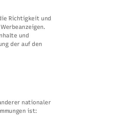
die Richtigkeit und
r Werbeanzeigen.
Inhalte und
ung der auf den
anderer nationaler
immungen ist: