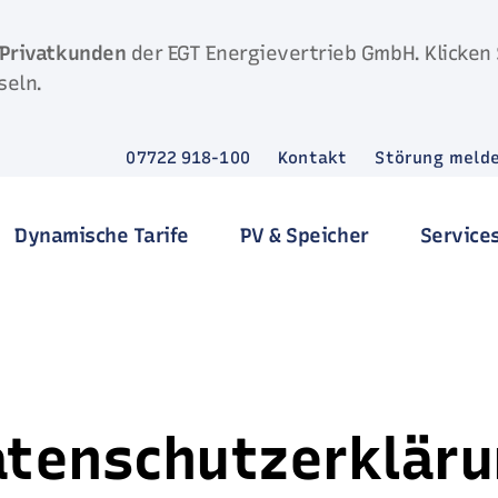
Privatkunden
der EGT Energievertrieb GmbH. Klicken 
seln.
07722 918-100
Kontakt
Störung meld
Dynamische Tarife
PV & Speicher
Service
tenschutzerkläru