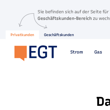
Direkt zum Inhalt springen
Sie befinden sich auf der Seite für
Geschäftskunden-Bereich
zu wech
Privatkunden
Geschäftskunden
Strom
Gas
Da