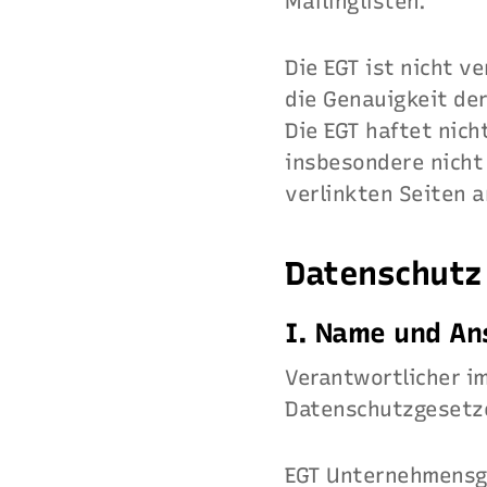
Mailinglisten.
Die EGT ist nicht ve
die Genauigkeit de
Die EGT haftet nich
insbesondere nicht
verlinkten Seiten 
Datenschutz
I. Name und An
Verantwortlicher i
Datenschutzgesetze
EGT Unternehmens