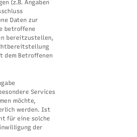
gen (z.B. Angaben
sschluss
ene Daten zur
ie betroffene
n bereitzustellen,
chtbereitstellung
it dem Betroffenen
Angabe
besondere Services
hmen möchte,
rlich werden. Ist
t für eine solche
inwilligung der