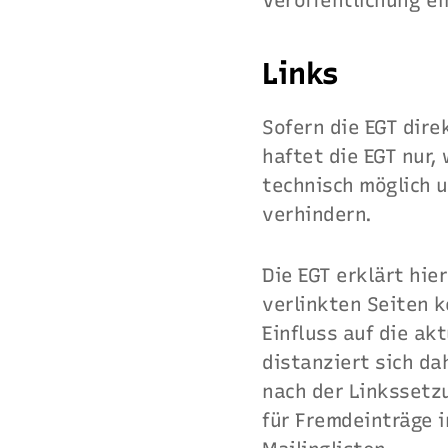
Veröffentlichung ei
Links
Sofern die EGT dire
haftet die EGT nur,
technisch möglich u
verhindern.
Die EGT erklärt hie
verlinkten Seiten k
Einfluss auf die ak
distanziert sich da
nach der Linkssetz
für Fremdeinträge 