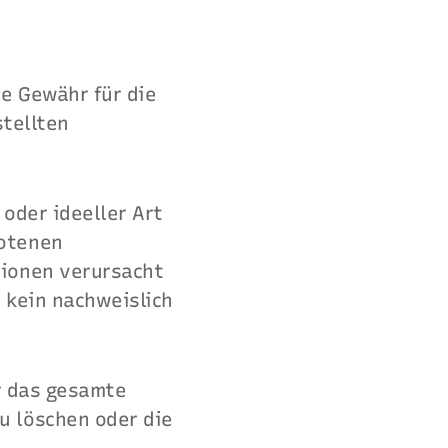
e Gewähr für die
stellten
oder ideeller Art
botenen
tionen verursacht
 kein nachweislich
er das gesamte
u löschen oder die