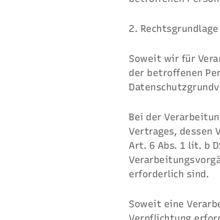
2. Rechtsgrundlage
Soweit wir für Ver
der betroffenen Pers
Datenschutzgrundve
Bei der Verarbeitu
Vertrages, dessen V
Art. 6 Abs. 1 lit. b
Verarbeitungsvorgä
erforderlich sind.
Soweit eine Verarb
Verpflichtung erfor