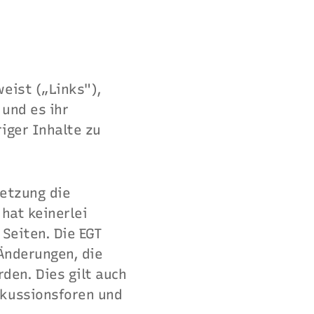
weist („Links"),
 und es ihr
iger Inhalte zu
setzung die
 hat keinerlei
 Seiten. Die EGT
 Änderungen, die
den. Dies gilt auch
skussionsforen und