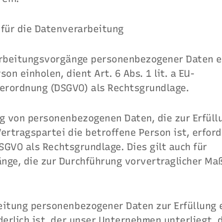
 für die Datenverarbeitung
arbeitungsvorgänge personenbezogener Daten ei
on einholen, dient Art. 6 Abs. 1 lit. a EU-
rordnung (DSGVO) als Rechtsgrundlage.
ng von personenbezogenen Daten, die zur Erfüll
ertragspartei die betroffene Person ist, erforde
 DSGVO als Rechtsgrundlage. Dies gilt auch für
nge, die zur Durchführung vorvertraglicher M
eitung personenbezogener Daten zur Erfüllung e
derlich ist, der unser Unternehmen unterliegt, d