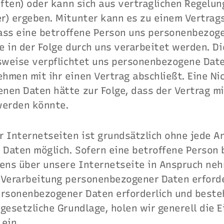
iften) oder kann sich aus vertraglichen Regelun
r) ergeben. Mitunter kann es zu einem Vertrag
 dass eine betroffene Person uns personenbezog
ie in der Folge durch uns verarbeitet werden. D
lsweise verpflichtet uns personenbezogene Date
hmen mit ihr einen Vertrag abschließt. Eine Ni
nen Daten hätte zur Folge, dass der Vertrag m
werden könnte.
r Internetseiten ist grundsätzlich ohne jede 
Daten möglich. Sofern eine betroffene Person 
ns über unsere Internetseite in Anspruch ne
 Verarbeitung personenbezogener Daten erforde
ersonenbezogener Daten erforderlich und besteh
gesetzliche Grundlage, holen wir generell die E
ein.