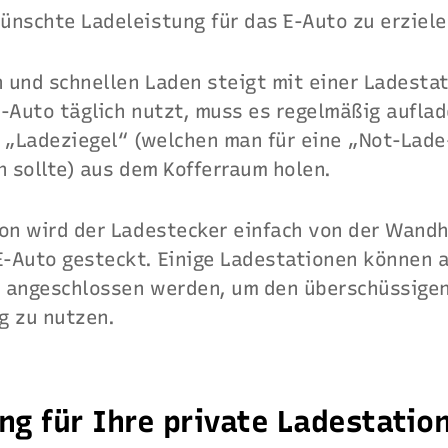
ünschte Ladeleistung für das E-Auto zu erziele
 und schnellen Laden steigt mit einer Ladestat
E-Auto täglich nutzt, muss es regelmäßig aufla
n „Ladeziegel“ (welchen man für eine „Not-Lad
n sollte) aus dem Kofferraum holen.
ion wird der Ladestecker einfach von der Wand
-Auto gesteckt. Einige Ladestationen können a
 angeschlossen werden, um den überschüssige
g zu nutzen.
g für Ihre private Ladestatio