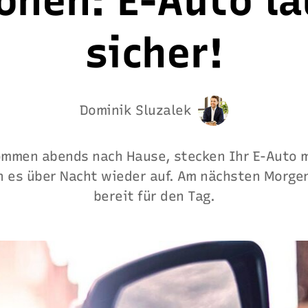
onen: E-Auto la
sicher!
Dominik Sluzalek
kommen abends nach Hause, stecken Ihr E-Auto 
 es über Nacht wieder auf. Am nächsten Morgen
bereit für den Tag.