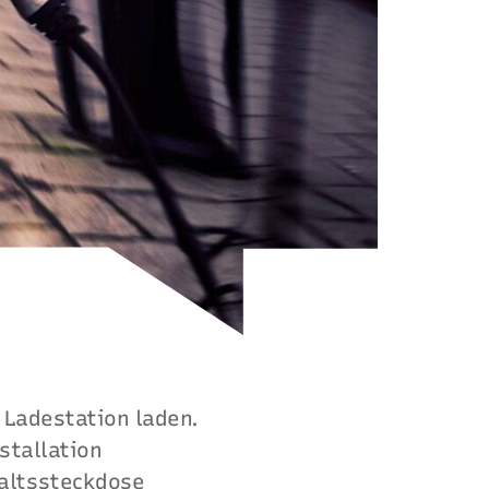
 Ladestation laden.
stallation
haltssteckdose