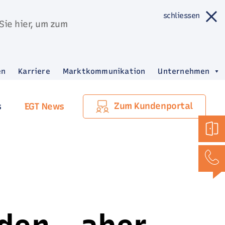
schliessen
Sie hier, um zum
en
Karriere
Marktkommunikation
Unternehmen
Zum Kundenportal
s
EGT News