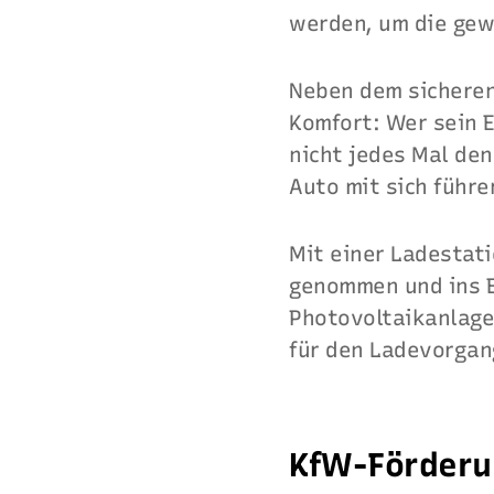
werden, um die gew
Neben dem sicheren
Komfort: Wer sein 
nicht jedes Mal de
Auto mit sich führe
Mit einer Ladestat
genommen und ins E
Photovoltaikanlage
für den Ladevorgan
KfW-Förderun