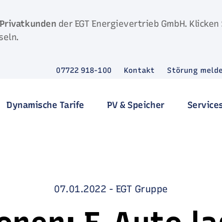
Privatkunden
der EGT Energievertrieb GmbH. Klicken 
seln.
07722 918-100
Kontakt
Störung meld
Dynamische Tarife
PV & Speicher
Service
07.01.2022
-
EGT Gruppe