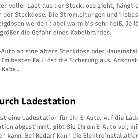
r voller Last aus der Steckdose zieht, hängt 
 der Steckdose. Die Stromleitungen und insbe
igdosen werden dabei warm bis sehr heiß. Je l
 größer die Gefahr eines Kabelbrandes.
-Auto an eine ältere Steckdose oder Hausinstall
 Im besten Fall löst die Sicherung aus. Ansonst
 Kabel.
urch Ladestation
ist eine Ladestation für Ihr E-Auto. Auf die Lad
tion abgestimmt, gibt Sie Ihrem E-Auto vor, mi
n kann. Bei Bedarf kann die Elektroinstallatio