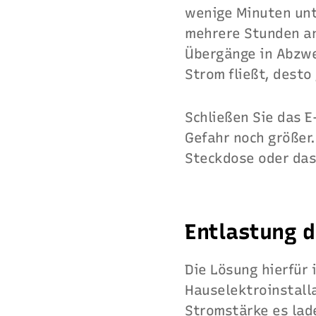
wenige Minuten unte
mehrere Stunden an
Übergänge in Abzwe
Strom fließt, desto
Schließen Sie das E
Gefahr noch größer.
Steckdose oder das
Entlastung d
Die Lösung hierfür 
Hauselektroinstalla
Stromstärke es lade