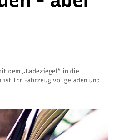
den - aber
mit dem „Ladeziegel“ in die
 ist Ihr Fahrzeug vollgeladen und