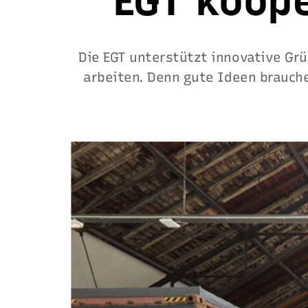
EGT koope
Die EGT unterstützt innovative Grü
arbeiten. Denn gute Ideen brauch