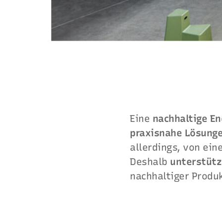
Eine
nachhaltige E
praxisnahe Lösung
allerdings, von ein
Deshalb
unterstüt
nachhaltiger Produ