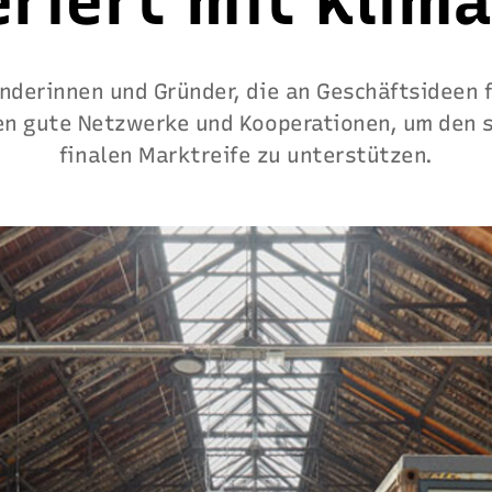
riert mit Klim
nderinnen und Gründer, die an Geschäftsideen 
en gute Netzwerke und Kooperationen, um den s
finalen Marktreife zu unterstützen.