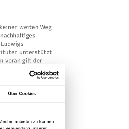
 keinen weiten Weg
m
nachhaltiges
-Ludwigs-
tituten unterstützt
n voran gilt der
 Nachhaltigkeits-
Über Cookies
 Medien anbieten zu können
hrer Verwendung unserer