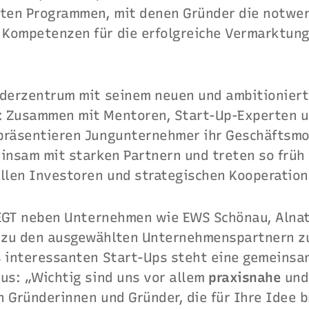
lten Programmen, mit denen Gründer die notwe
Kompetenzen für die erfolgreiche Vermarktung
nderzentrum mit seinem neuen und ambitionier
 Zusammen mit Mentoren, Start-Up-Experten 
präsentieren Jungunternehmer ihr Geschäftsmod
insam mit starken Partnern und treten so früh 
ellen Investoren und strategischen Kooperatio
s EGT neben Unternehmen wie EWS Schönau, Alnat
zu den ausgewählten Unternehmenspartnern zu 
s interessanten Start-Ups steht eine gemeinsa
us: „Wichtig sind uns vor allem
praxisnahe
un
n Gründerinnen und Gründer, die für Ihre Idee 