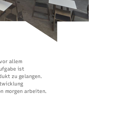
vor allem
ufgabe ist
dukt zu gelangen.
ntwicklung
on morgen arbeiten.