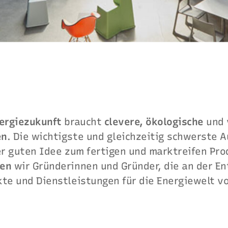
nergiezukunft
braucht
clevere, ökologische
und 
en
. Die wichtigste und gleichzeitig schwerste A
er guten Idee zum fertigen und marktreifen Pro
zen
wir Gründerinnen und Gründer, die an der E
kte und Dienstleistungen für die Energiewelt v