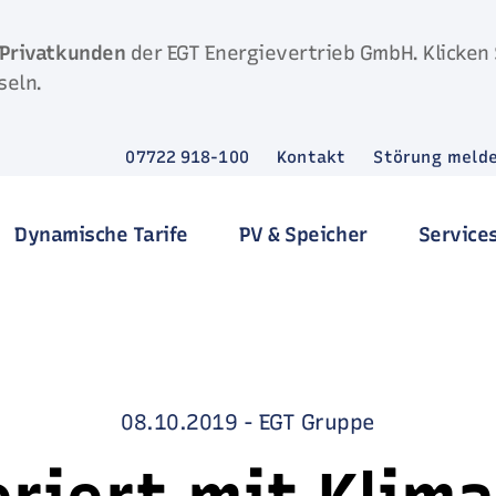
Privatkunden
der EGT Energievertrieb GmbH. Klicken 
seln.
07722 918-100
Kontakt
Störung meld
Dynamische Tarife
PV & Speicher
Service
08.10.2019
-
EGT Gruppe