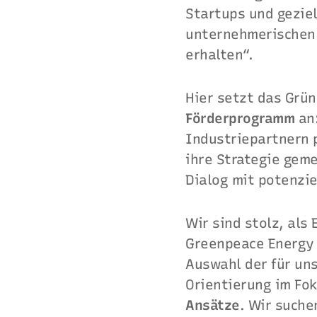
Startups und gezie
unternehmerischen 
erhalten“.
Hier setzt das Grü
Förderprogramm
an:
Industriepartnern 
ihre Strategie geme
Dialog mit potenzi
Wir sind stolz, al
Greenpeace Energy 
Auswahl der für un
Orientierung im Fok
Ansätze
. Wir suche