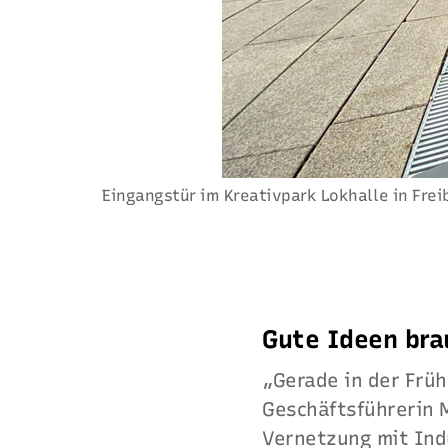
Eingangstür im Kreativpark Lokhalle in Freib
Gute Ideen bra
„Gerade in der Frü
Geschäftsführerin M
Vernetzung mit Ind