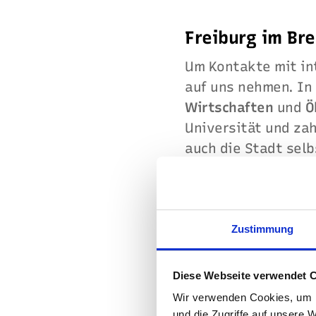
Freiburg im Br
Um Kontakte mit in
auf uns nehmen. In 
Wirtschaften
und
Ö
Universität und za
auch die Stadt selb
Freiburger „Grünho
und Kreativszene.
Zustimmung
Diese Webseite verwendet 
Wir verwenden Cookies, um I
und die Zugriffe auf unsere 