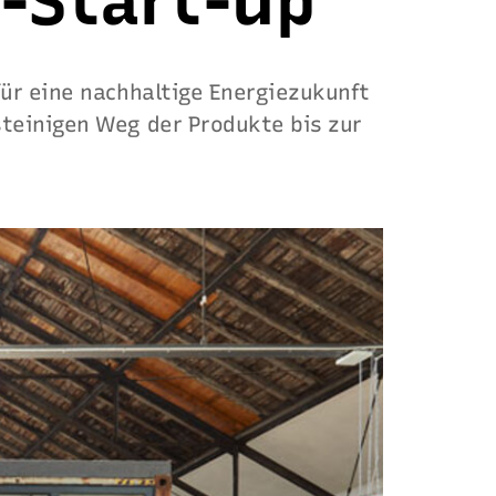
a-Start-Up
für eine nachhaltige Energiezukunft
teinigen Weg der Produkte bis zur