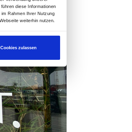
 führen diese Informationen
ie im Rahmen Ihrer Nutzung
Webseite weiterhin nutzen.
Cookies zulassen