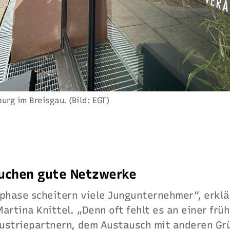
urg im Breisgau. (Bild: EGT)
uchen gute Netzwerke
hphase scheitern viele Jungunternehmer“, erklä
artina Knittel. „Denn oft fehlt es an einer frü
ustriepartnern, dem Austausch mit anderen Gr