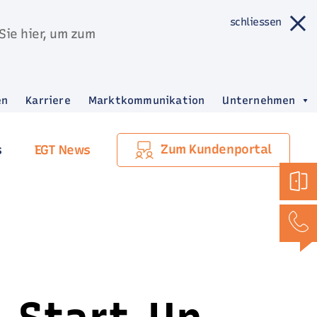
schliessen
Sie hier, um zum
en
Karriere
Marktkommunikation
Unternehmen
Zum Kundenportal
s
EGT News