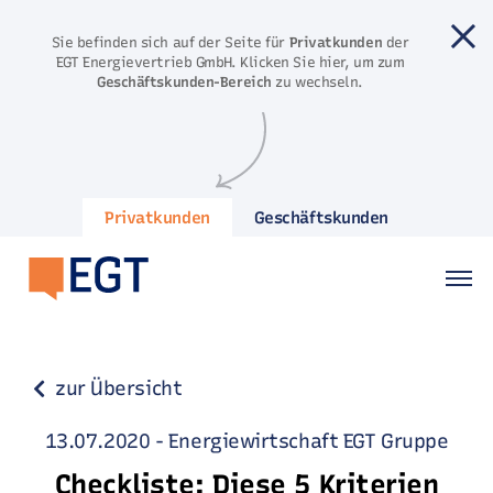
Direkt zum Inhalt springen
Sie befinden sich auf der Seite für
Privatkunden
der
EGT Energievertrieb GmbH. Klicken Sie hier, um zum
Geschäftskunden-Bereich
zu wechseln.
Privatkunden
Geschäftskunden
zur Übersicht
13.07.2020
-
Energiewirtschaft
EGT Gruppe
Checkliste: Diese 5 Kriterien