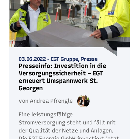
03.06.2022
-
EGT Gruppe,
Presse
Presseinfo: Investition in die
Versorgungssicherheit – EGT
erneuert Umspannwerk St.
Georgen
von Andrea Pfrengle
Eine leistungsfähige
Stromversorgung steht und fällt mit
der Qualität der Netze und Anlagen.
Die EGT Energie GmbH investiert jetzt