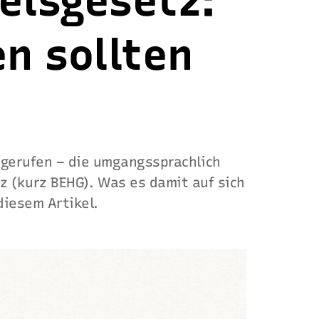
elsgesetz:
n sollten
 gerufen – die umgangssprachlich
 (kurz BEHG). Was es damit auf sich
diesem Artikel.