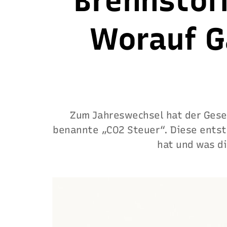
Brennstof
Worauf G
Zum Jahreswechsel hat der Geset
benannte „CO2 Steuer“. Diese entst
hat und was di