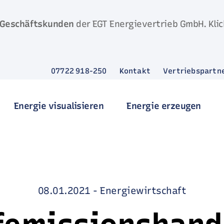
Geschäftskunden
der EGT Energievertrieb GmbH. Klic
07722 918-250
Kontakt
Vertriebspartn
Energie visualisieren
Energie erzeugen
08.01.2021
-
Energiewirtschaft