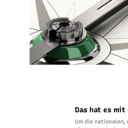
Das hat es mit
Um die nationalen,