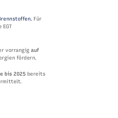
Brennstoffen.
Für
e EGT
er vorrangig
auf
rgien fördern.
e bis 2025
bereits
rmittelt.