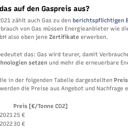
 das auf den Gaspreis aus?
021 zählt auch Gas zu den
berichtspflichtigen 
rbrauch von Gas müssen Energieanbieter wie di
bH also eben jene
Zertifikate
erwerben.
edeutet das: Gas wird teurer, damit Verbrauch
chnologien setzen
und mehr die erneuerbare Ene
ie in der folgenden Tabelle dargestellten
Preis
 werden die Preise aus Angebot und Nachfrage e
Preis [€/Tonne CO2]
.2021
25 €
.2022
30 €