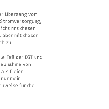
der Übergang vom
r Stromversorgung,
nicht mit dieser
, aber mit dieser
ch zu.
e Teil der EGT und
riebnahme von
als freier
 nur mein
enweise für die