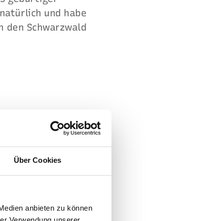
natürlich und habe
in den Schwarzwald
Über Cookies
 Medien anbieten zu können
hrer Verwendung unserer