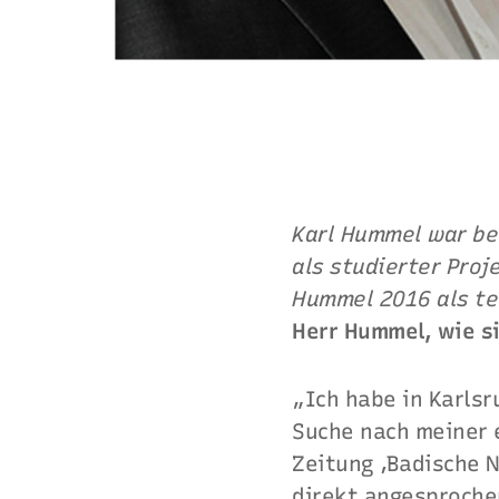
Karl Hummel war be
als studierter Proj
Hummel 2016 als te
Herr Hummel, wie s
„Ich habe in Karlsr
Suche nach meiner 
Zeitung ‚Badische N
direkt angesprochen