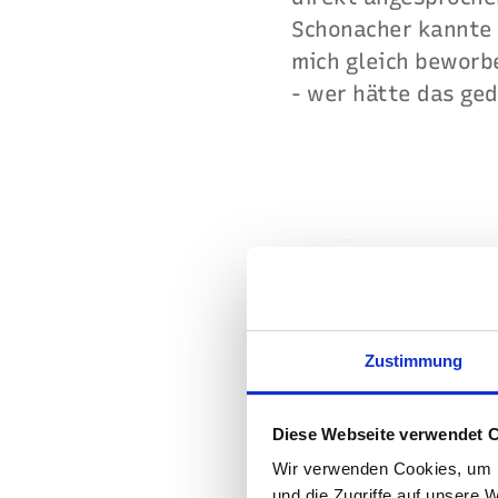
Schonacher kannte 
mich gleich beworb
- wer hätte das ge
Zustimmung
Diese Webseite verwendet 
Wir verwenden Cookies, um I
und die Zugriffe auf unsere 