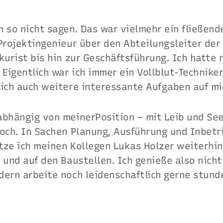
n so nicht sagen. Das war vielmehr ein fließen
 Projektingenieur über den Abteilungsleiter de
kurist bis hin zur Geschäftsführung. Ich hatte 
 Eigentlich war ich immer ein Vollblut-Techniker
lich auch weitere interessante Aufgaben auf mi
bhängig von meinerPosition – mit Leib und Seel
noch. In Sachen Planung, Ausführung und Inbet
ze ich meinen Kollegen Lukas Holzer weiterhin 
 und auf den Baustellen. Ich genieße also nicht
dern arbeite noch leidenschaftlich gerne stund