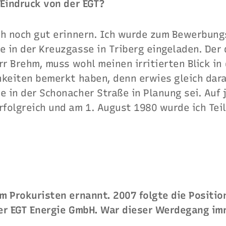
 Eindruck von der EGT?
ch noch gut erinnern. Ich wurde zum Bewerbung
 in der Kreuzgasse in Triberg eingeladen. Der
rr Brehm, muss wohl meinen irritierten Blick in
keiten bemerkt haben, denn erwies gleich darau
in der Schonacher Straße in Planung sei. Auf j
folgreich und am 1. August 1980 wurde ich Teil
m Prokuristen ernannt. 2007 folgte die Positio
er EGT Energie GmbH. War dieser Werdegang im