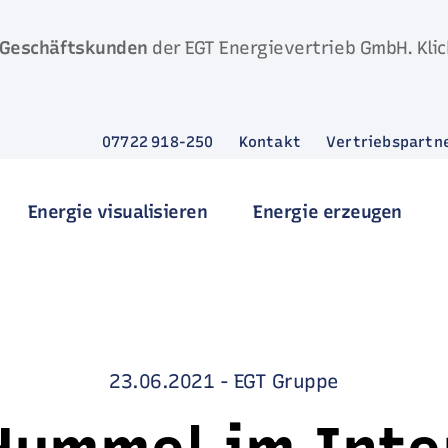
Geschäftskunden
der EGT Energievertrieb GmbH. Klic
07722 918-250
Kontakt
Vertriebspartn
Energie visualisieren
Energie erzeugen
23.06.2021
-
EGT Gruppe