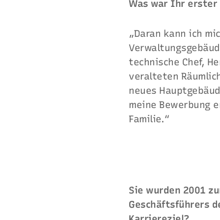
Was war Ihr erster
„Daran kann ich mi
Verwaltungsgebäude
technische Chef, He
veralteten Räumlich
neues Hauptgebäude 
meine Bewerbung er
Familie.“
Sie wurden 2001 zu
Geschäftsführers d
Karriereziel?