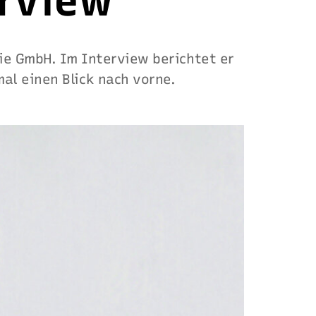
rview
gie GmbH. Im Interview berichtet er
al einen Blick nach vorne.