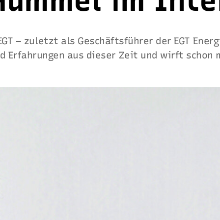
 Hummel im Inte
EGT – zuletzt als Geschäftsführer der EGT Ener
d Erfahrungen aus dieser Zeit und wirft schon m