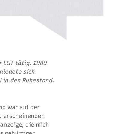
r EGT tätig. 1980
hiedete sich
 in den Ruhestand.
nd war auf der
rt erscheinenden
anzeige, die mich
ls gebürtiger