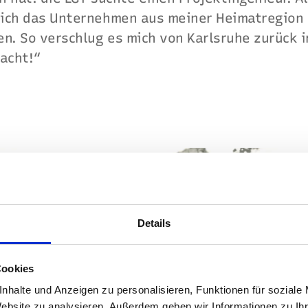
ich das Unternehmen aus meiner Heimatregion 
en. So verschlug es mich von Karlsruhe zurück 
dacht!“
Details
Cookies
nhalte und Anzeigen zu personalisieren, Funktionen für soziale
Website zu analysieren. Außerdem geben wir Informationen zu I