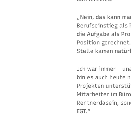
„Nein, das kann ma
Berufseinstieg als
die Aufgabe als Pro
Position gerechnet.
Stelle kamen natür
Ich war immer – una
bin es auch heute 
Projekten unterstüt
Mitarbeiter im Büro
Rentnerdasein, son
EGT.“