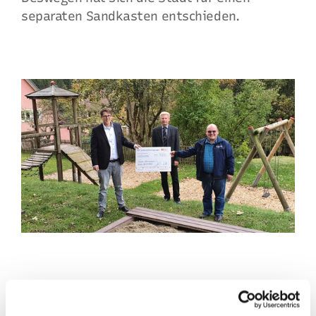
separaten Sandkasten entschieden.
In
Unterkirnach
freuten sich dieses Jahr der
Akkordeonspielring und der Musikverein