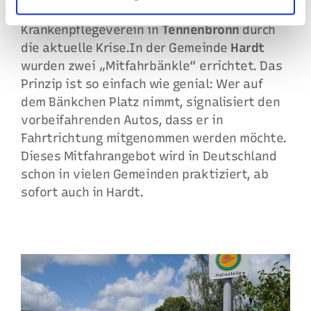
Die EGT Regio Prämie half dem
Krankenpflegeverein in
Tennenbronn
durch
die aktuelle Krise.In der Gemeinde
Hardt
wurden zwei „Mitfahrbänkle“ errichtet. Das
Prinzip ist so einfach wie genial: Wer auf
dem Bänkchen Platz nimmt, signalisiert den
vorbeifahrenden Autos, dass er in
Fahrtrichtung mitgenommen werden möchte.
Dieses Mitfahrangebot wird in Deutschland
schon in vielen Gemeinden praktiziert, ab
sofort auch in Hardt.